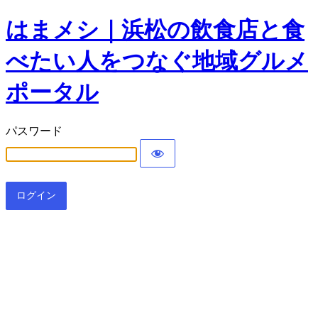
はまメシ｜浜松の飲食店と食
べたい人をつなぐ地域グルメ
ポータル
パスワード